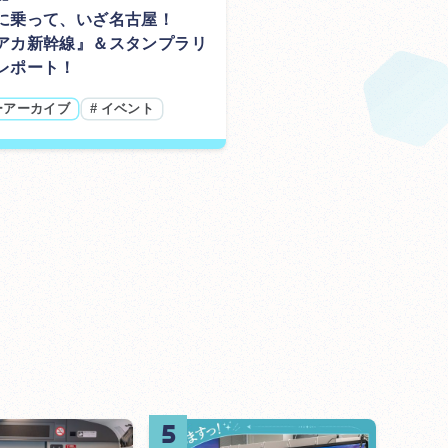
に乗って、いざ名古屋！
アカ新幹線』＆スタンプラリ
レポート！
ーアーカイブ
#
イベント