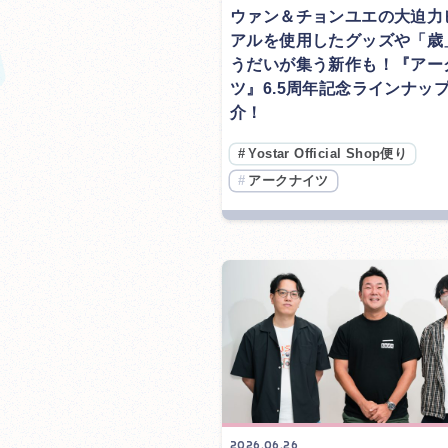
ウァン＆チョンユエの大迫力
アルを使用したグッズや「歳
うだいが集う新作も！『アー
ツ』6.5周年記念ラインナッ
介！
#
Yostar Official Shop便り
#
アークナイツ
2026.06.26