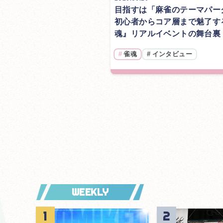
目指すは「麻雀のテーマパー
初心者からコア層まで魅了す
魂』リアルイベントの舞台裏
#
雀魂
#
インタビュー
WEEKLY