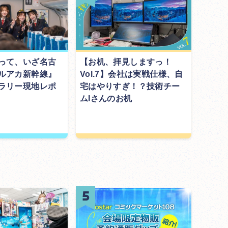
って、いざ名古
【お机、拝見しますっ！
ルアカ新幹線』
Vol.7】会社は実戦仕様、自
ラリー現地レポ
宅はやりすぎ！？技術チー
ムIさんのお机