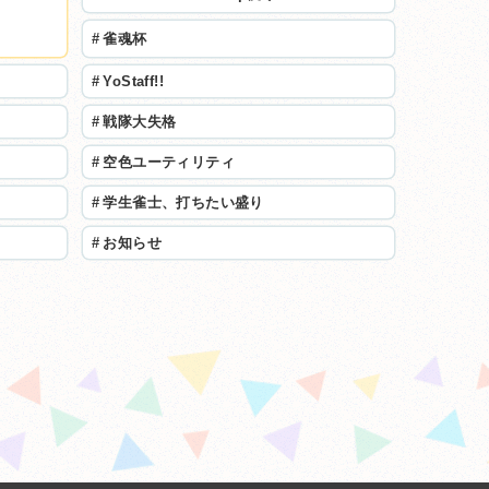
#
雀魂杯
#
YoStaff!!
#
戦隊大失格
#
空色ユーティリティ
#
学生雀士、打ちたい盛り
#
お知らせ