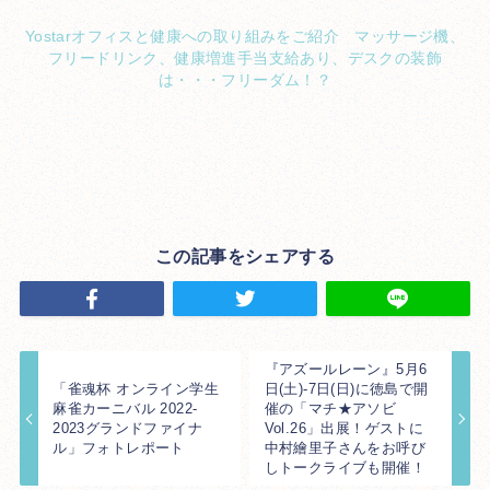
Yostarオフィスと健康への取り組みをご紹介 マッサージ機、
フリードリンク、健康増進手当支給あり、デスクの装飾
は・・・フリーダム！？
この記事をシェアする
『アズールレーン』5月6
「雀魂杯 オンライン学生
日(土)-7日(日)に徳島で開
麻雀カーニバル 2022-
催の「マチ★アソビ
2023グランドファイナ
Vol.26」出展！ゲストに
ル」フォトレポート
中村繪里子さんをお呼び
しトークライブも開催！