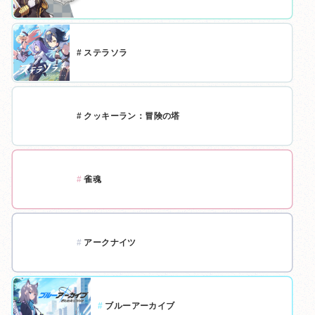
#
ステラソラ
#
クッキーラン：冒険の塔
#
雀魂
#
アークナイツ
#
ブルーアーカイブ