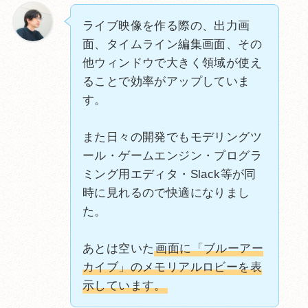
ライブ映像を作る際の、出力画
面、タイムライン編集画面、その
他ウィンドウで大きく領域が使え
ることで効率がアップしていま
す。
また日々の開発でもモデリングツ
ール・ゲームエンジン・プログラ
ミング用エディタ・Slack等が同
時に見れるので快適になりまし
た。
あとは空いた
画面に「ブルーアー
カイブ」のメモリアルロビーを表
示しています。