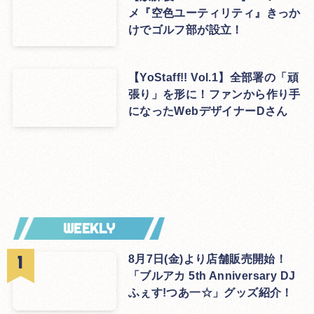
メ『空色ユーティリティ』きっか
けでゴルフ部が設立！
【YoStaff!! Vol.1】全部署の「頑
張り」を形に！ファンから作り手
になったWebデザイナーDさん
WEEKLY
8月7日(金)より店舗販売開始！
「ブルアカ 5th Anniversary DJ
ふぇす!つあ一☆」グッズ紹介！