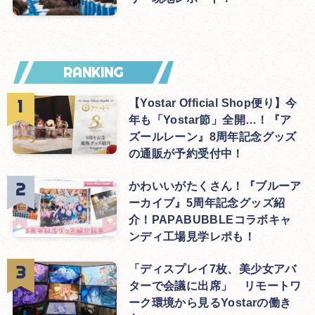
RANKING
【Yostar Official Shop便り】今
年も「Yostar節」全開…！『ア
ズールレーン』8周年記念グッズ
の通販が予約受付中！
かわいいがたくさん！『ブルーア
ーカイブ』5周年記念グッズ紹
介！PAPABUBBLEコラボキャ
ンディ工場見学レポも！
「ディスプレイ7枚、美少女アバ
ターで会議に出席」 リモートワ
ーク環境から見るYostarの働き