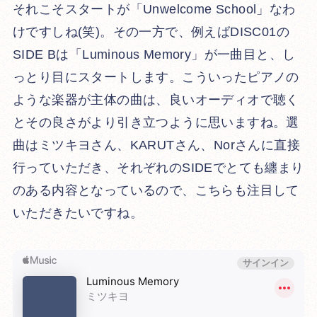
それこそスタートが「Unwelcome School」なわ
けですしね(笑)。その一方で、例えばDISC01の
SIDE Bは「Luminous Memory」が一曲目と、し
っとり目にスタートします。こういったピアノの
ような楽器が主体の曲は、良いオーディオで聴く
とその良さがより引き立つように思いますね。選
曲はミツキヨさん、KARUTさん、Norさんに直接
行っていただき、それぞれのSIDEでとても纏まり
のある内容となっているので、こちらも注目して
いただきたいですね。