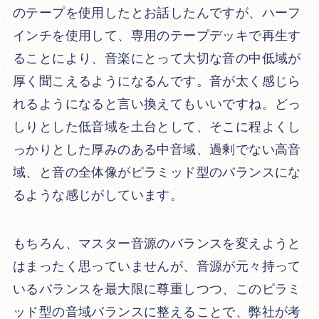
のテープを使用したとお話したんですが、ハーフ
インチを使用して、専用のテープデッキで再生す
ることにより、音楽にとって大切な音の中低域が
厚く聞こえるようになるんです。音が太く感じら
れるようになると言い換えてもいいですね。どっ
しりとした低音域を土台として、そこに程よくし
っかりとした厚みのある中音域、過剰でない高音
域、と音の全体像がピラミッド型のバランスにな
るような感じがしています。
もちろん、マスター音源のバランスを変えようと
はまったく思っていませんが、音源が元々持って
いるバランスを最大限に尊重しつつ、このピラミ
ッド型の音域バランスに整えることで、弊社が考