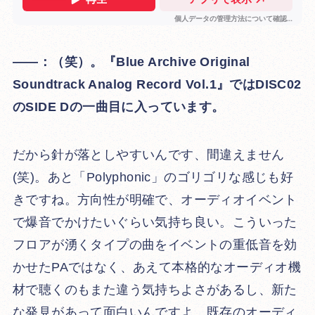
――：（笑）。『Blue Archive Original
Soundtrack Analog Record Vol.1』ではDISC02
のSIDE Dの一曲目に入っています。
だから針が落としやすいんです、間違えません
(笑)。あと「Polyphonic」のゴリゴリな感じも好
きですね。方向性が明確で、オーディオイベント
で爆音でかけたいぐらい気持ち良い。こういった
フロアが湧くタイプの曲をイベントの重低音を効
かせたPAではなく、あえて本格的なオーディオ機
材で聴くのもまた違う気持ちよさがあるし、新た
な発見があって面白いんですよ。既存のオーディ