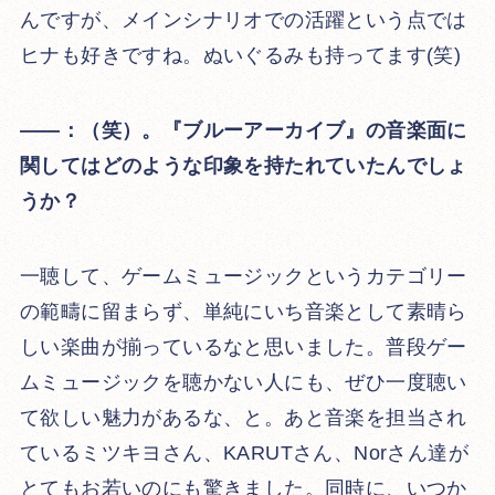
んですが、メインシナリオでの活躍という点では
ヒナも好きですね。ぬいぐるみも持ってます(笑)
――：（笑）。『ブルーアーカイブ』の音楽面に
関してはどのような印象を持たれていたんでしょ
うか？
一聴して、ゲームミュージックというカテゴリー
の範疇に留まらず、単純にいち音楽として素晴ら
しい楽曲が揃っているなと思いました。普段ゲー
ムミュージックを聴かない人にも、ぜひ一度聴い
て欲しい魅力があるな、と。あと音楽を担当され
ているミツキヨさん、KARUTさん、Norさん達が
とてもお若いのにも驚きました。同時に、いつか