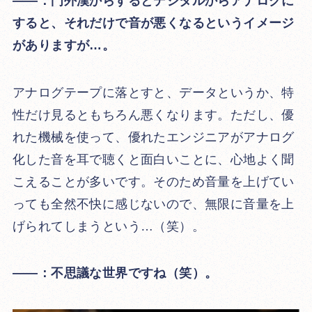
――：門外漢からするとデジタルからアナログに
すると、それだけで音が悪くなるというイメージ
がありますが…。
アナログテープに落とすと、データというか、特
性だけ見るともちろん悪くなります。ただし、優
れた機械を使って、優れたエンジニアがアナログ
化した音を耳で聴くと面白いことに、心地よく聞
こえることが多いです。そのため音量を上げてい
っても全然不快に感じないので、無限に音量を上
げられてしまうという…（笑）。
――：不思議な世界ですね（笑）。