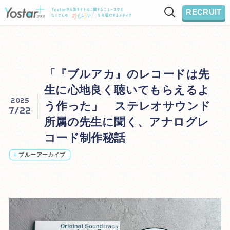
RECRUIT
「『ブルアカ』のレコードは先
生に心地良く聴いてもらえるよ
2025
う作った」 ステレオサウンド
7/22
所属の先生に聞く、アナログレ
コード制作秘話
#
ブルーアーカイブ