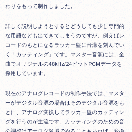
わりをもって制作しました。
詳しく説明しようとするとどうしても少し専門的
な用語なども出てきてしまうのですが、例えばレ
コードのもとになるラッカー盤に音溝を刻んでい
く「カッティング」です。マスター音源には、全
曲でオリジナルの48kHz/24ビットPCMデータを
採用しています。
現在のアナログレコードの制作手法では、マスタ
ーがデジタル音源の場合はそのデジタル音源をも
とに、アナログ変換してラッカー盤のカッティン
グを行うのが主流です。カッティングのための音
の調整はアナログ領域でやることもあれば、変換