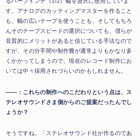
るハーフインチ（1/2）幅を贅沢に使用していま
す。アナログのカッティングマスターを作ること
も、幅の広いテープを使うことも、そしてもちろ
んそのテープスピードの選択についても、僕らが
音質的にメリットがあると信じている手法なので
すが、その分手間や制作費が通常よりもかなり多
くかかってしまうので、現在のレコード制作にお
いては中々採用されづらいのかもしれません。
――：これらの制作へのこだわりという点は、ス
テレオサウンドさま側からのご提案だったんでし
ょうか？
そうですね。「ステレオサウンド社が作るのであ