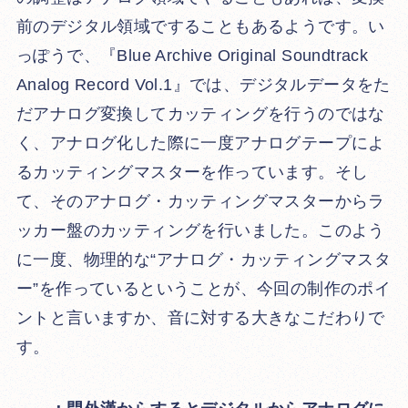
前のデジタル領域ですることもあるようです。い
っぽうで、『Blue Archive Original Soundtrack
Analog Record Vol.1』では、デジタルデータをた
だアナログ変換してカッティングを行うのではな
く、アナログ化した際に一度アナログテープによ
るカッティングマスターを作っています。そし
て、そのアナログ・カッティングマスターからラ
ッカー盤のカッティングを行いました。このよう
に一度、物理的な“アナログ・カッティングマスタ
ー”を作っているということが、今回の制作のポイ
ントと言いますか、音に対する大きなこだわりで
す。