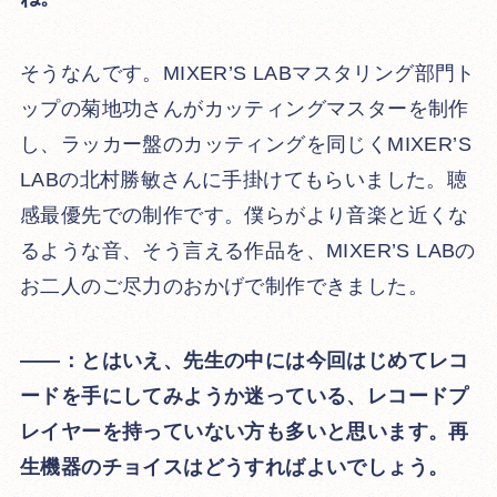
そうなんです。MIXER’S LABマスタリング部門ト
ップの菊地功さんがカッティングマスターを制作
し、ラッカー盤のカッティングを同じくMIXER’S
LABの北村勝敏さんに手掛けてもらいました。聴
感最優先での制作です。僕らがより音楽と近くな
るような音、そう言える作品を、MIXER’S LABの
お二人のご尽力のおかげで制作できました。
――：とはいえ、先生の中には今回はじめてレコ
ードを手にしてみようか迷っている、レコードプ
レイヤーを持っていない方も多いと思います。再
生機器のチョイスはどうすればよいでしょう。