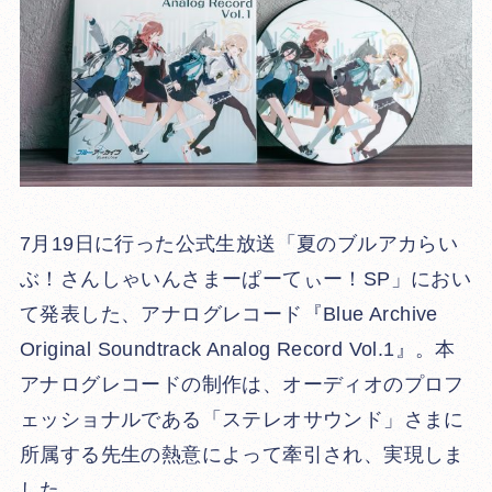
7月19日に行った公式生放送「夏のブルアカらい
ぶ！さんしゃいんさまーぱーてぃー！SP」におい
て発表した、アナログレコード『Blue Archive
Original Soundtrack Analog Record Vol.1』。本
アナログレコードの制作は、オーディオのプロフ
ェッショナルである「ステレオサウンド」さまに
所属する先生の熱意によって牽引され、実現しま
した。