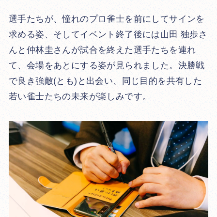
選手たちが、憧れのプロ雀士を前にしてサインを
求める姿、そしてイベント終了後には山田 独歩さ
んと仲林圭さんが試合を終えた選手たちを連れ
て、会場をあとにする姿が見られました。決勝戦
で良き強敵(とも)と出会い、同じ目的を共有した
若い雀士たちの未来が楽しみです。