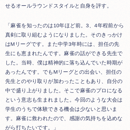
せるオールラウンドスタイルと自身を評す。
「麻雀を知ったのは10年ほど前。3、4年程前から
真剣に取り組むようになりました。そのきっかけ
はMリーグです。また中学3年時には、担任の先
生にも恵まれたんです。麻雀の話ができる先生で
した。当時、僕は精神的に落ち込んでいた時期が
あったんです。でもMリーグとの出会い、担任の
先生とのやり取りが加わったこともあり、自分の
中で盛り上がりました。そこで麻雀のプロになる
という意志も生まれました。今回のような大会は
学生のうちで体験できる機会は少ないと思いま
す。麻雀に救われたので、感謝の気持ちを込めな
がら打ちたいです。」