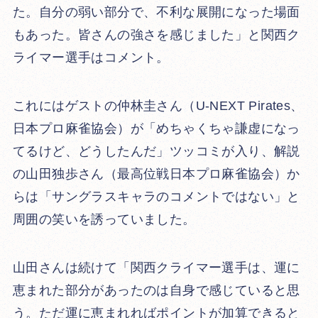
た。自分の弱い部分で、不利な展開になった場面
もあった。皆さんの強さを感じました」と関西ク
ライマー選手はコメント。
これにはゲストの仲林圭さん（U-NEXT Pirates、
日本プロ麻雀協会）が「めちゃくちゃ謙虚になっ
てるけど、どうしたんだ」ツッコミが入り、解説
の山田独歩さん（最高位戦日本プロ麻雀協会）か
らは「サングラスキャラのコメントではない」と
周囲の笑いを誘っていました。
山田さんは続けて「関西クライマー選手は、運に
恵まれた部分があったのは自身で感じていると思
う。ただ運に恵まれればポイントが加算できると