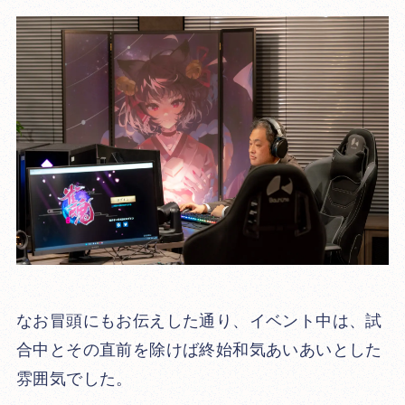
なお冒頭にもお伝えした通り、イベント中は、試
合中とその直前を除けば終始和気あいあいとした
雰囲気でした。