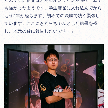
たんです。祖父はとあるオンライン麻雀ゲームで
も強かったようです。学生麻雀に入れ込んでから
もう2年が経ちます。初めての決勝で凄く緊張し
ています。ここにきたらちゃんとした結果を残
し、地元の皆に報告したいです。」