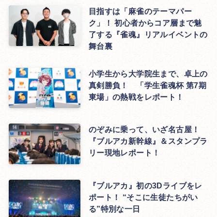
目指すは「麻雀のテーマパー
ク」！ 初心者からコア層まで魅
了する『雀魂』リアルイベントの
舞台裏
小学生から大学院生まで、卓上の
真剣勝負！ 「学生雀魂杯 第7期
東場」の熱戦をレポート！
のぞみに乗って、いざ名古屋！
『ブルアカ新幹線』＆スタンプラ
リー現地レポート！
『ブルアカ』初の3Dライブをレ
ポート！ “そこに生徒たちがい
る”特別な一日