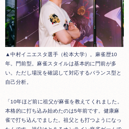
▲中村イニエスタ選手（松本大学）。麻雀歴10
年。門前型。麻雀スタイルは基本的に門前が多
い。ただし場況を確認して対応するバランス型と
自己分析。
「10年ほど前に祖父が麻雀を教えてくれました。
本格的に打ち込み始めたのは5年前です。健康麻
雀で打ち込んでました。祖父とも打つようになっ