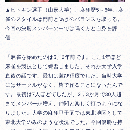
▲ヒトキン選手（山形大学）。麻雀歴5～6年。麻
雀のスタイルは門前と鳴きのバランスを取っる。
今回の決勝メンバーの中では鳴く方と自身を評
価。
「麻雀を始めたのは5、6年前です。ここ1年ほど
麻雀を競技として練習しました。それが大学入学
直後の話です。最初は遊び程度でした。当時大学
にはサークルがなく、皆で作ることになったんで
す。最初は7人ほどでしたが、2，3か月で30人超
までメンバーが増え、仲間と楽しく打つようにな
りました。大学の麻雀甲子園では東北地区として
東北大学のみのような状況でした。今回優勝を持