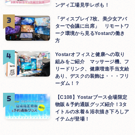
ンディ工場見学レポも！
「ディスプレイ7枚、美少女アバ
ターで会議に出席」 リモートワ
ーク環境から見るYostarの働き
方
Yostarオフィスと健康への取り
組みをご紹介 マッサージ機、フ
リードリンク、健康増進手当支給
あり、デスクの装飾は・・・フリ
ーダム！？
【C108】Yostarブース会場限定
物販＆予約通販グッズ紹介！3タ
イトルの水着＆浴衣描き下ろしア
イテムが登場！