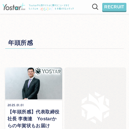
RECRUIT
年頭所感
2025.01.01
【年頭所感】代表取締役
社長 李衡達 Yostarか
らの年賀状もお届け