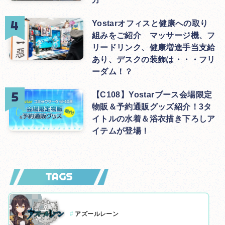
Yostarオフィスと健康への取り
組みをご紹介 マッサージ機、フ
リードリンク、健康増進手当支給
あり、デスクの装飾は・・・フリ
ーダム！？
【C108】Yostarブース会場限定
物販＆予約通販グッズ紹介！3タ
イトルの水着＆浴衣描き下ろしア
イテムが登場！
TAGS
#
アズールレーン