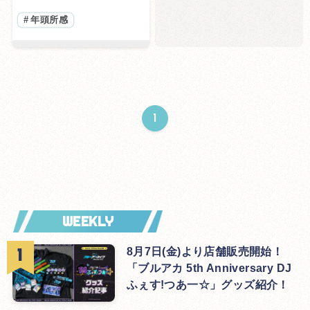
#
年頭所感
1
WEEKLY
8月7日(金)より店舗販売開始！
「ブルアカ 5th Anniversary DJ
ふぇす!つあ一☆」グッズ紹介！