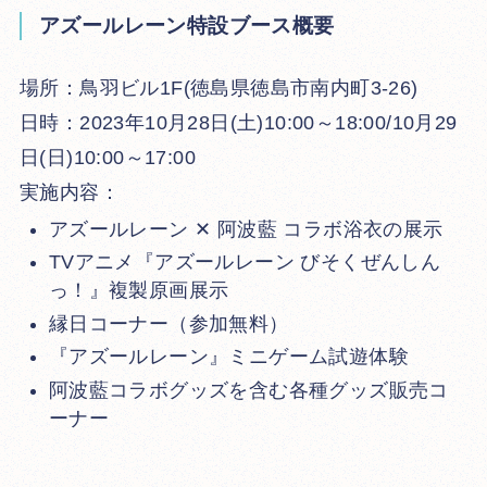
アズールレーン特設ブース概要
場所：鳥羽ビル1F(徳島県徳島市南内町3-26)
日時：2023年10月28日(土)10:00～18:00/10月29
日(日)10:00～17:00
実施内容：
アズールレーン ✕ 阿波藍 コラボ浴衣の展示
TVアニメ『アズールレーン びそくぜんしん
っ！』複製原画展示
縁日コーナー（参加無料）
『アズールレーン』ミニゲーム試遊体験
阿波藍コラボグッズを含む各種グッズ販売コ
ーナー