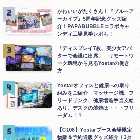
かわいいがたくさん！『ブルーア
ーカイブ』5周年記念グッズ紹
介！PAPABUBBLEコラボキャ
ンディ工場見学レポも！
「ディスプレイ7枚、美少女アバ
ターで会議に出席」 リモートワ
ーク環境から見るYostarの働き
方
Yostarオフィスと健康への取り
組みをご紹介 マッサージ機、フ
リードリンク、健康増進手当支給
あり、デスクの装飾は・・・フリ
ーダム！？
【C108】Yostarブース会場限定
物販＆予約通販グッズ紹介！3タ