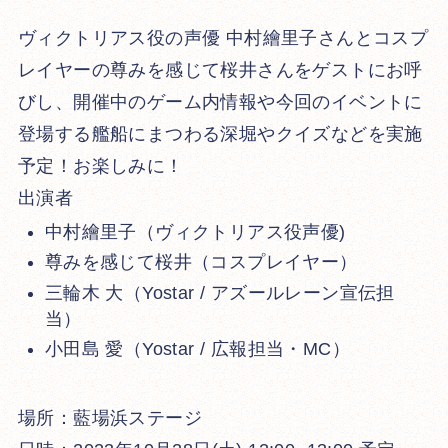
ヴィクトリアス役の声優 中村繪里子さんとコスプ
レイヤーの尊みを感じて桜井さんをゲストにお呼
びし、開催中のゲーム内情報や今回のイベントに
登場する艦船にまつわる深堀やクイズなどを実施
予定！お楽しみに！
出演者
中村繪里子（ヴィクトリアス役声優)
尊みを感じて桜井（コスプレイヤー）
三輪木 大（Yostar / アズールレーン宣伝担
当）
小田島 愛（Yostar / 広報担当・MC）
場所：藍場浜ステージ