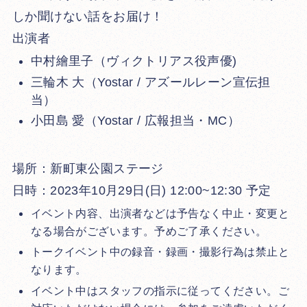
しか聞けない話をお届け！
出演者
中村繪里子（ヴィクトリアス役声優)
三輪木 大（Yostar / アズールレーン宣伝担
当）
小田島 愛（Yostar / 広報担当・MC）
場所：新町東公園ステージ
日時：2023年10月29日(日) 12:00~12:30 予定
イベント内容、出演者などは予告なく中止・変更と
なる場合がございます。予めご了承ください。
トークイベント中の録音・録画・撮影行為は禁止と
なります。
イベント中はスタッフの指示に従ってください。ご