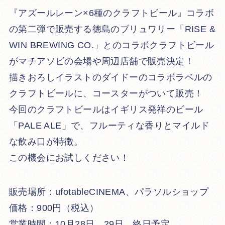
『アズールレーン×6種のクラフトビール』コラボ
の第二弾で販売する徳島のブリュワリー「RISE &
WIN BREWING CO.」とのコラボクラフトビール
がマチアソビの会場や周辺店舗で販売決定！
描きおろしイラストのダイドーのコラボラベルの
クラフトビールに、コースターがついて販売！
今回のクラフトビールはイギリス発祥のビール
「PALE ALE」で、フルーティな香りとマイルド
な飲み口が特徴。
この機会にお試しください！
販売場所：ufotableCINEMA、パラソルショップ
価格：900円（税込）
営業時間：10月28日、29日 終日予定