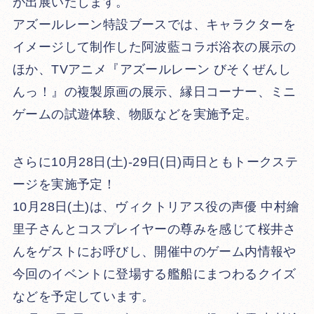
が出展いたします。
アズールレーン特設ブースでは、キャラクターを
イメージして制作した阿波藍コラボ浴衣の展示の
ほか、TVアニメ『アズールレーン びそくぜんし
んっ！』の複製原画の展示、縁日コーナー、ミニ
ゲームの試遊体験、物販などを実施予定。
さらに10月28日(土)-29日(日)両日ともトークステ
ージを実施予定！
10月28日(土)は、ヴィクトリアス役の声優 中村繪
里子さんとコスプレイヤーの尊みを感じて桜井さ
んをゲストにお呼びし、開催中のゲーム内情報や
今回のイベントに登場する艦船にまつわるクイズ
などを予定しています。