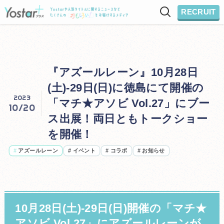
RECRUIT
『アズールレーン』10月28日
(土)-29日(日)に徳島にて開催の
2023
「マチ★アソビ Vol.27」にブー
10/20
ス出展！両日ともトークショー
を開催！
#
アズールレーン
#
イベント
#
コラボ
#
お知らせ
10月28日(土)-29日(日)開催の「マチ★
アソビ Vol.27」にアズールレーンが