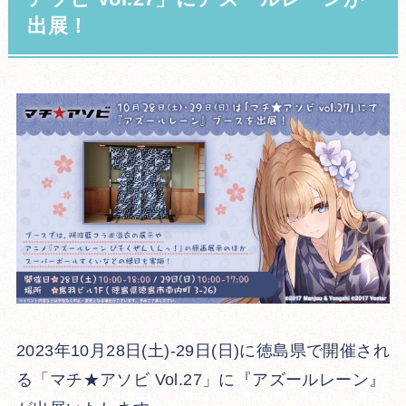
出展！
2023年10月28日(土)-29日(日)に徳島県で開催され
る「マチ★アソビ Vol.27」に『アズールレーン』