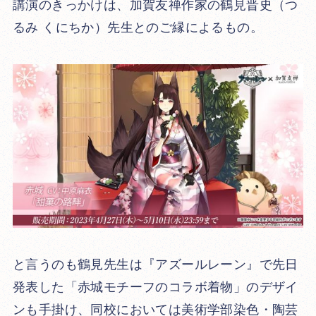
講演のきっかけは、加賀友禅作家の鶴見晋史（つ
るみ くにちか）先生とのご縁によるもの。
と言うのも鶴見先生は『アズールレーン』で先日
発表した「赤城モチーフのコラボ着物」のデザイ
ンも手掛け、同校においては美術学部染色・陶芸