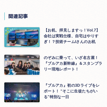
関連記事
【お机、拝見しますっ！Vol.7】
会社は実戦仕様、自宅はやりす
ぎ！？技術チームIさんのお机
のぞみに乗って、いざ名古屋！
『ブルアカ新幹線』＆スタンプラ
リー現地レポート！
『ブルアカ』初の3Dライブをレ
ポート！ “そこに生徒たちがい
る”特別な一日