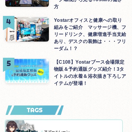
方
Yostarオフィスと健康への取り
組みをご紹介 マッサージ機、フ
リードリンク、健康増進手当支給
あり、デスクの装飾は・・・フリ
ーダム！？
【C108】Yostarブース会場限定
物販＆予約通販グッズ紹介！3タ
イトルの水着＆浴衣描き下ろしア
イテムが登場！
TAGS