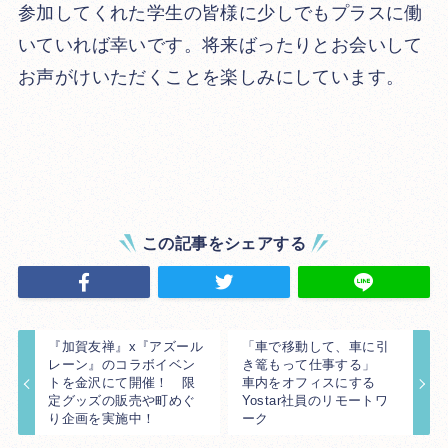
参加してくれた学生の皆様に少しでもプラスに働
いていれば幸いです。将来ばったりとお会いして
お声がけいただくことを楽しみにしています。
この記事をシェアする
『加賀友禅』x『アズール
「車で移動して、車に引
レーン』のコラボイベン
き篭もって仕事する」
トを金沢にて開催！ 限
車内をオフィスにする
定グッズの販売や町めぐ
Yostar社員のリモートワ
り企画を実施中！
ーク