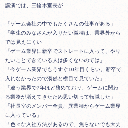
講演では、三輪木室長が
「ゲーム会社の中でもたくさんの仕事がある」
「学生のみなさんが入りたい職種は、業界外から
では見えにくい」
「ゲーム業界に新卒でストレートに入って、やり
たいことできている人は多くないのでは」
「今ゲーム業界でもうすぐ10年目くらい。新卒で
入れなかったので漠然と横目で見ていた」
「違う業界で7年ほど務めており、ゲームに関わ
る業務が増えてきたため思い切って転職した」
「社長室のメンバー全員、異業種からゲーム業界
に入っている」
「色々な入社方法があるので、焦らないでも大丈