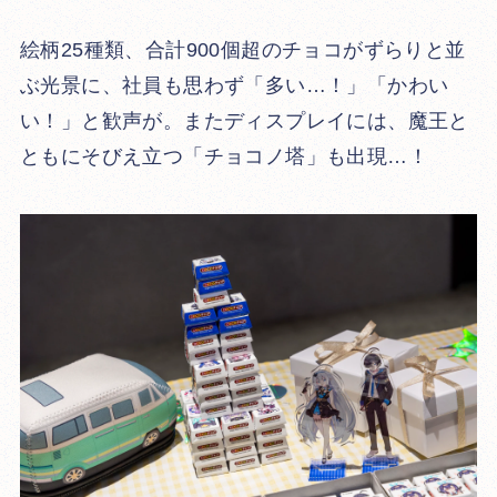
絵柄25種類、合計900個超のチョコがずらりと並
ぶ光景に、社員も思わず「多い…！」「かわい
い！」と歓声が。またディスプレイには、魔王と
ともにそびえ立つ「チョコノ塔」も出現…！