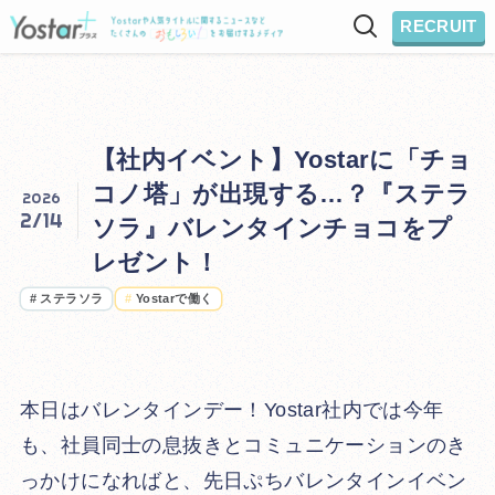
RECRUIT
【社内イベント】Yostarに「チョ
コノ塔」が出現する…？『ステラ
2026
2/14
ソラ』バレンタインチョコをプ
レゼント！
#
ステラソラ
#
Yostarで働く
本日はバレンタインデー！Yostar社内では今年
も、社員同士の息抜きとコミュニケーションのき
っかけになればと、先日ぷちバレンタインイベン