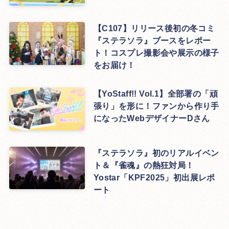
【C107】リリース後初の冬コミ
『ステラソラ』ブースをレポー
ト！コスプレ撮影会や展示の様子
をお届け！
【YoStaff!! Vol.1】全部署の「頑
張り」を形に！ファンから作り手
になったWebデザイナーDさん
『ステラソラ』初のリアルイベン
ト＆『雀魂』の熱狂対局！
Yostar「KPF2025」初出展レポ
ート