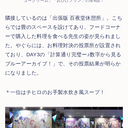
ュークリーム」「おひげプリン」の全6品！
隣接しているのは「出張版 百夜堂休憩所」。こち
らでは畳のスペースを設けてあり、フードコーナ
ーで購入した料理を食べる先生の姿が見られまし
た。やぐらには、お料理対決の投票所が設置され
ており、DAY3の「計算通り完璧ー♪数字から見る
ブルーアーカイブ！」で、その投票結果が明らか
になりました。
＊一位はチヒロのお手製水炊き風スープ！