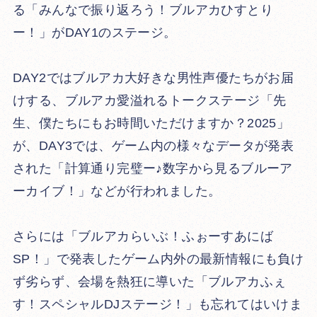
る「みんなで振り返ろう！ブルアカひすとり
ー！」がDAY1のステージ。
DAY2ではブルアカ大好きな男性声優たちがお届
けする、ブルアカ愛溢れるトークステージ「先
生、僕たちにもお時間いただけますか？2025」
が、DAY3では、ゲーム内の様々なデータが発表
された「計算通り完璧ー♪数字から見るブルーア
ーカイブ！」などが行われました。
さらには「ブルアカらいぶ！ふぉーすあにば
SP！」で発表したゲーム内外の最新情報にも負け
ず劣らず、会場を熱狂に導いた「ブルアカふぇ
す！スペシャルDJステージ！」も忘れてはいけま