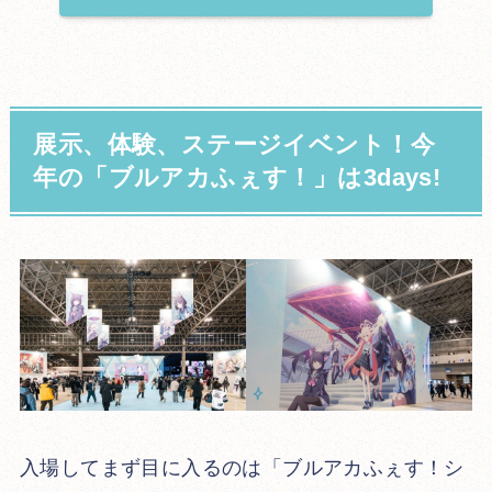
展示、体験、ステージイベント！今
年の「ブルアカふぇす！」は3days!
入場してまず目に入るのは「ブルアカふぇす！シ