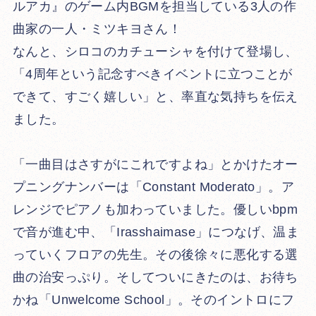
ルアカ』のゲーム内BGMを担当している3人の作
曲家の一人・ミツキヨさん！
なんと、シロコのカチューシャを付けて登場し、
「4周年という記念すべきイベントに立つことが
できて、すごく嬉しい」と、率直な気持ちを伝え
ました。
「一曲目はさすがにこれですよね」とかけたオー
プニングナンバーは「Constant Moderato」。ア
レンジでピアノも加わっていました。優しいbpm
で音が進む中、「Irasshaimase」につなげ、温ま
っていくフロアの先生。その後徐々に悪化する選
曲の治安っぷり。そしてついにきたのは、お待ち
かね「Unwelcome School」。そのイントロにフ