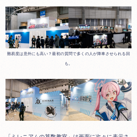
難易度は意外にも高い？最初の質問で多くの人が降車させられる回
も。
「ミレニアムの算数教室」は画面に次々に表示さ