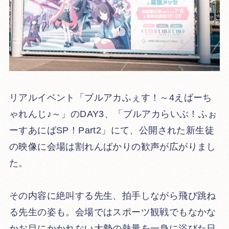
リアルイベント「ブルアカふぇす！～4えばーち
ゃれんじ♪～」のDAY3、「ブルアカらいぶ！ふぉ
ーすあにばSP！Part2」にて、公開された新生徒
の映像に会場は割れんばかりの歓声が広がりまし
た。
その内容に絶叫する先生、拍手しながら飛び跳ね
る先生の姿も。会場ではスポーツ観戦でもなかな
かお目にかかれない大勢の熱量を一身に浴びた日