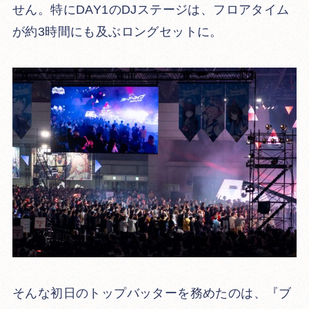
せん。特にDAY1のDJステージは、フロアタイム
が約3時間にも及ぶロングセットに。
そんな初日のトップバッターを務めたのは、『ブ