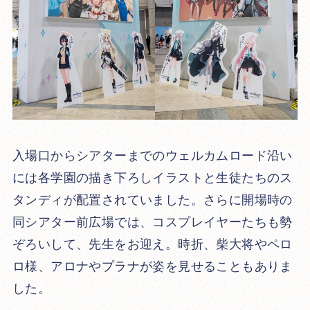
入場口からシアターまでのウェルカムロード沿い
には各学園の描き下ろしイラストと生徒たちのス
タンディが配置されていました。さらに開場時の
同シアター前広場では、コスプレイヤーたちも勢
ぞろいして、先生をお迎え。時折、柴大将やペロ
ロ様、アロナやプラナが姿を見せることもありま
した。