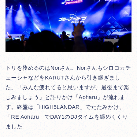
トリを務めるのはNorさん。Norさんもシロコカチ
ューシャなどをKARUTさんから引き継ぎまし
た。「みんな疲れてると思いますが、最後まで楽
しみましょう」と語りかけ「Aoharu」が流れま
す。終盤は「HIGH5LANDAR」でたたみかけ、
「RE Aoharu」でDAY1のDJタイムを締めくくり
ました。