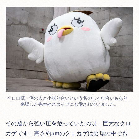
ペロロ様。係の人と小競り合いという名のじゃれ合いもあり、
来場した先生やスタッフにも愛されていました。
その脇から強い圧を放っていたのは、巨大なクロ
カゲです。高さ約5mのクロカゲは会場の中でも