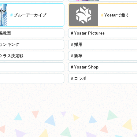
#
ブルーアーカイブ
#
Yostarで働く
雀教室
#
Yostar Pictures
ランキング
#
採用
クラス決定戦
#
新卒
#
Yostar Shop
#
コラボ