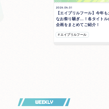
2026.04.01
【エイプリルフール】今年も
なお祭り騒ぎ…！各タイトル
企画をまとめてご紹介！
#
エイプリルフール
WEEKLY