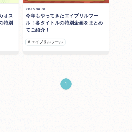
2025.04.01
カオス
今年もやってきたエイプリルフー
の特別
ル！各タイトルの特別企画をまとめ
てご紹介！
#
エイプリルフール
1