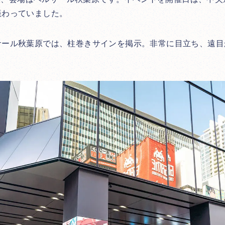
賑わっていました。
サール秋葉原では、柱巻きサインを掲示。非常に目立ち、遠目