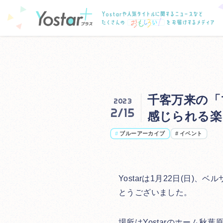
千客万来の「
2023
2/15
感じられる楽
#
ブルーアーカイブ
#
イベント
Yostarは1月22日(日
とうございました。
場所はYostarのホーム