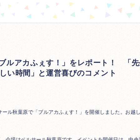
ブルアカふぇす！」をレポート！ 「先
しい時間」と運営喜びのコメント
)、ベルサール秋葉原で「ブルアカふぇす！」を開催しました。
お越
秋葉原、会場はベルサール秋葉原です。イベントを開催日は、中