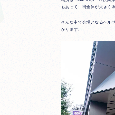
もあって、街全体が大きく
そんな中で会場となるベル
かります。