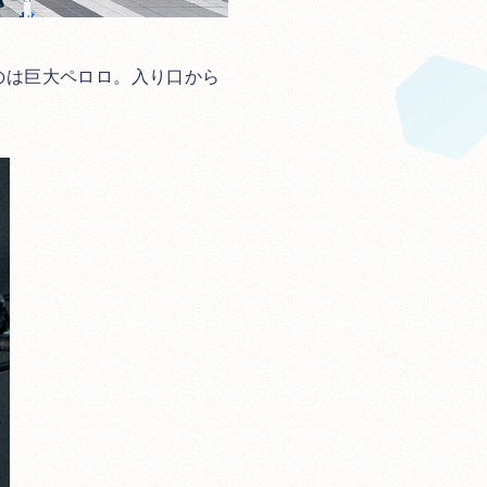
のは巨大ペロロ。入り口から