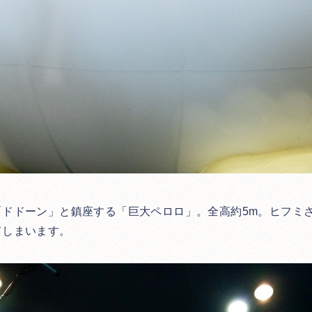
「ドドーン」と鎮座する「巨大ペロロ」。全高約5m。ヒフミ
てしまいます。