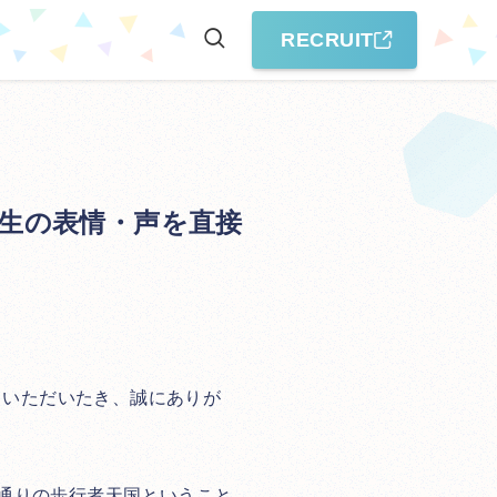
RECRUIT
生の表情・声を直接
しいただいたき、誠にありが
央通りの歩行者天国ということ