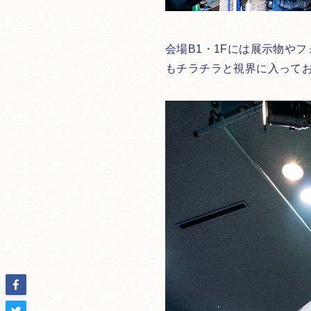
会場B1・1Fには展示物や
もチラチラと視界に入って